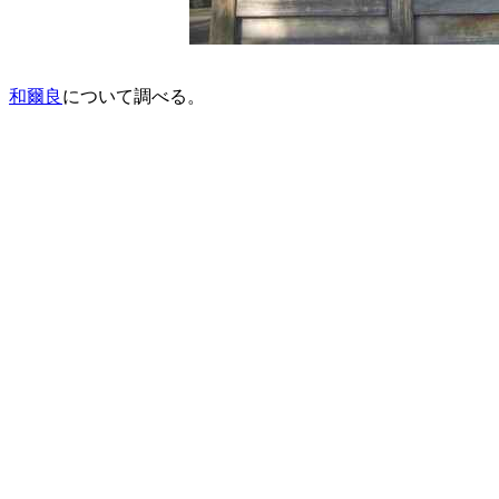
和爾良
について調べる。